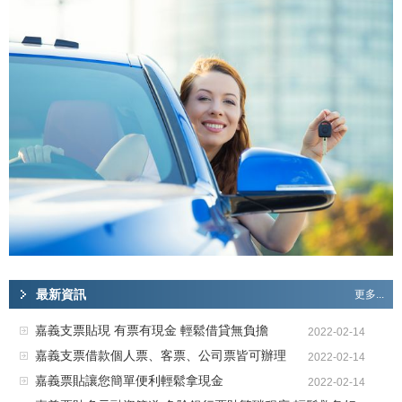
最新資訊
更多...
嘉義支票貼現 有票有現金 輕鬆借貸無負擔
2022-02-14
嘉義支票借款個人票、客票、公司票皆可辦理
2022-02-14
嘉義票貼讓您簡單便利輕鬆拿現金
2022-02-14