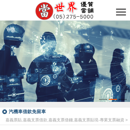
汽機車借款免留車
嘉義票貼,嘉義支票借款,嘉義支票借錢,嘉義支票貼現-專業支票融資
>