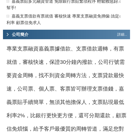
嘉義票貼多元融資管道 免除銀行票貼繁瑣程序 輕鬆救急好
2022-02-14
幫手!
嘉義支票借款有票就借 審核快速 專業支票融資免押保 法定
2022-02-14
利率 顧票信免求人
公司簡介
詳細...
專業支票融資嘉義票據借款、支票借款週轉，有票
就借，審核快速，保證30分鐘內撥款，公司行號需
要資金周轉，找不到資金周轉方法，支票貸款最快
速，公司票、個人票、客票皆可辦理支票借錢，嘉
義票貼手續簡單，無須其他擔保人，支票貼現最低
利率2%，比銀行更快更方便，還可分期還款，顧票
信免煩惱，給予客戶最優質的周轉管道，滿足您對