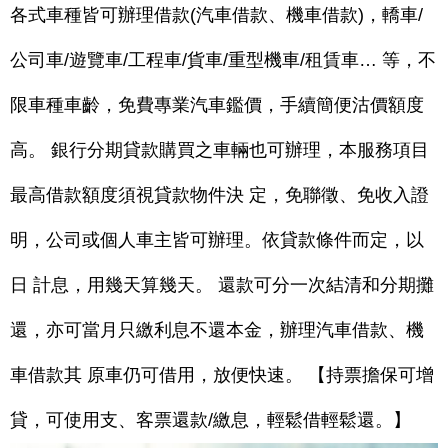
各式車種皆可辦理借款(汽車借款、機車借款)，轎車/
公司車/遊覽車/工程車/貨車/重型機車/租賃車… 等，不
限車種車齡，免費專業汽車鑑價，手續簡便沽價額度
高。 銀行分期貸款購買之車輛也可辦理，本服務項目
最高借款額度須視貸款物件決 定，免聯徵、免收入證
明，公司或個人車主皆可辦理。依貸款條件而定，以
日 計息，用幾天算幾天。 還款可分一次結清和分期攤
還，亦可當月只繳利息不還本金，辦理汽車借款、機
車借款其 原車仍可借用，放便快速。 【持票擔保可增
貸，可使用支、客票還款/繳息，輕鬆借輕鬆還。】